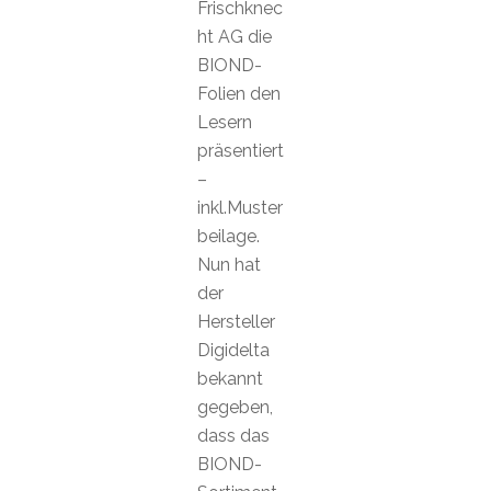
Frischknec
ht AG die
BIOND-
Folien den
Lesern
präsentiert
–
inkl.Muster
beilage.
Nun hat
der
Hersteller
Digidelta
bekannt
gegeben,
dass das
BIOND-