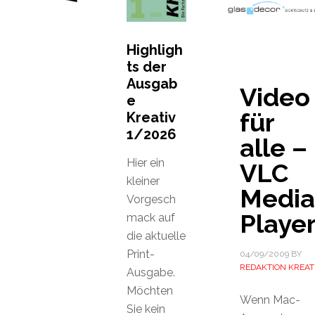
Highligh
ts der
Ausgab
Video
e
für
Kreativ
1/2026
alle –
Hier ein
VLC
kleiner
Media
Vorgesch
Playe
mack auf
die aktuelle
Print-
04/09/2009
BY
REDAKTION KREAT
Ausgabe.
Möchten
Wenn Mac-
Sie kein