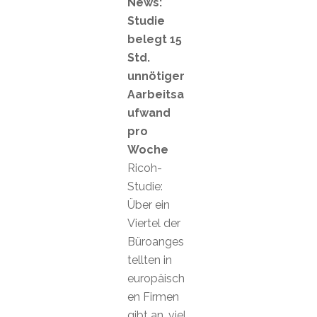
News:
Studie
belegt 15
Std.
unnötiger
Aarbeitsa
ufwand
pro
Woche
Ricoh-
Studie:
Über ein
Viertel der
Büroanges
tellten in
europäisch
en Firmen
gibt an, viel