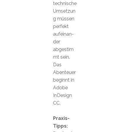
technische
Umsetzun
g müssen
perfekt
aufeinan-
der
abgestim
mt sein.
Das
Abenteuer
beginnt in
Adobe
InDesign
CC.
Praxis-
Tipps: