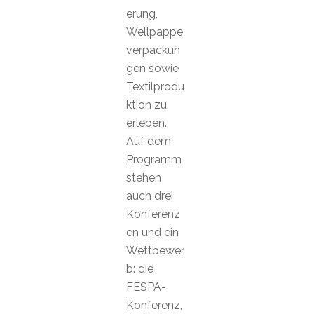
erung,
Wellpappe
verpackun
gen sowie
Textilprodu
ktion zu
erleben.
Auf dem
Programm
stehen
auch drei
Konferenz
en und ein
Wettbewer
b: die
FESPA-
Konferenz,