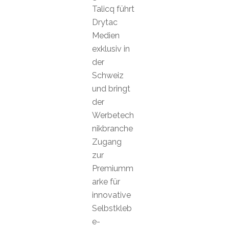
Talicq führt
Drytac
Medien
exklusiv in
der
Schweiz
und bringt
der
Werbetech
nikbranche
Zugang
zur
Premiumm
arke für
innovative
Selbstkleb
e-