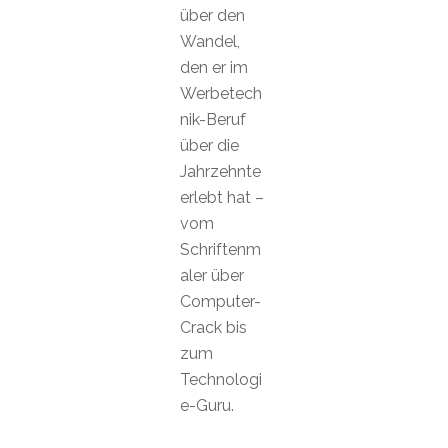
über den
Wandel,
den er im
Werbetech
nik-Beruf
über die
Jahrzehnte
erlebt hat –
vom
Schriftenm
aler über
Computer-
Crack bis
zum
Technologi
e-Guru.