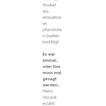
Produkt
aus
erneuerbar
en,
pflanzliche
n Quellen
bestätigt.
Es war
einmal…
oder Das
muss mal
gesagt
werden…
Pietro
Viscardi
erzählt