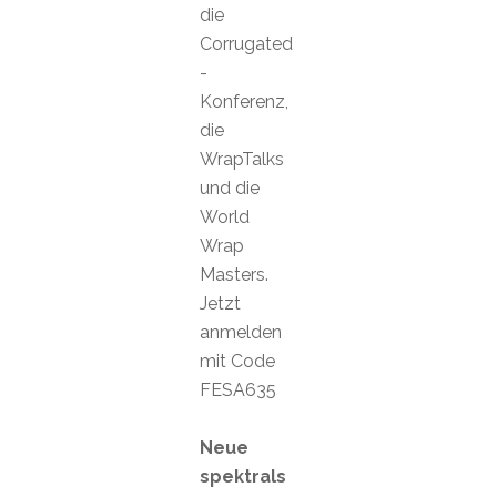
die
Corrugated
-
Konferenz,
die
WrapTalks
und die
World
Wrap
Masters.
Jetzt
anmelden
mit Code
FESA635
Neue
spektrals