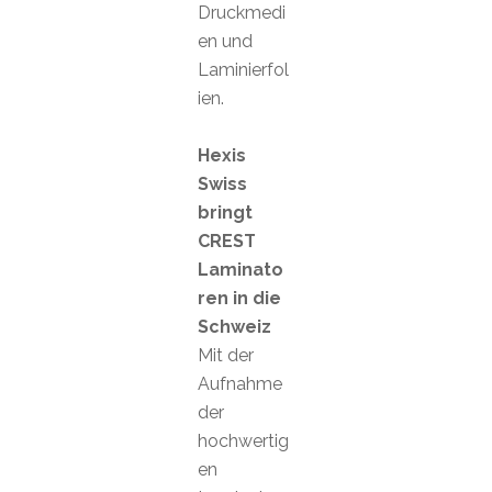
Druckmedi
en und
Laminierfol
ien.
Hexis
Swiss
bringt
CREST
Laminato
ren in die
Schweiz
Mit der
Aufnahme
der
hochwertig
en