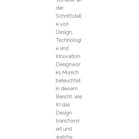
der
Schnittstell
e von
Design,
Technologi
e und
Innovation.
Designwor
ks Munich
beleuchtet
in diesem
Bericht, wie
KI das
Design
transformi
ert und
welche