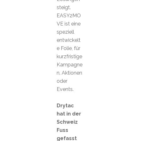
steigt.
EASY2MO
VE ist eine
speziell
entwickelt
e Folie, für
kurzfristige
Kampagne
n, Aktionen
oder
Events.
Drytac
hat in der
Schweiz
Fuss
gefasst