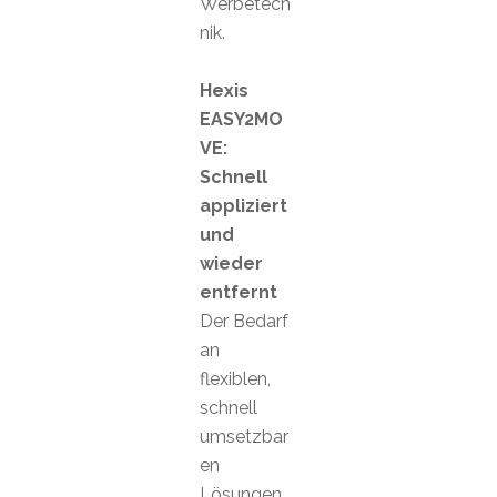
Werbetech
nik.
Hexis
EASY2MO
VE:
Schnell
appliziert
und
wieder
entfernt
Der Bedarf
an
flexiblen,
schnell
umsetzbar
en
Lösungen