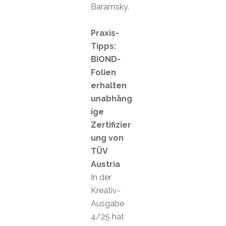
Baramsky.
Praxis-
Tipps:
BIOND-
Folien
erhalten
unabhäng
ige
Zertifizier
ung von
TÜV
Austria
In der
Kreativ-
Ausgabe
4/25 hat