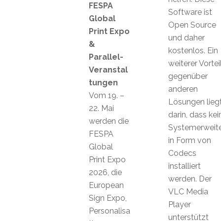
FESPA
Software ist
Global
Open Source
Print Expo
und daher
&
kostenlos. Ein
Parallel-
weiterer Vortei
Veranstal
gegenüber
tungen
anderen
Vom 19. –
Lösungen lieg
22. Mai
darin, dass kei
werden die
Systemerweit
FESPA
in Form von
Global
Codecs
Print Expo
installiert
2026, die
werden. Der
European
VLC Media
Sign Expo,
Player
Personalisa
unterstützt