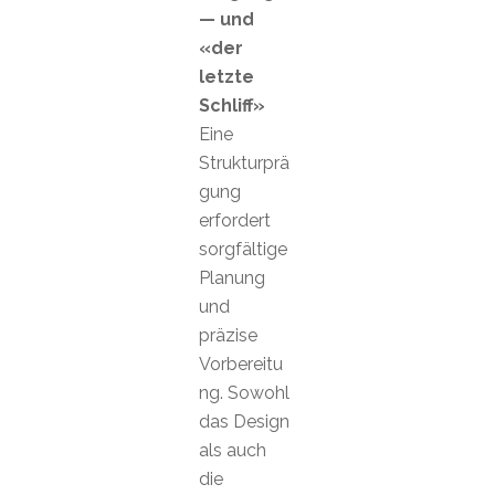
— und
«der
letzte
Schliff»
Eine
Strukturprä
gung
erfordert
sorgfältige
Planung
und
präzise
Vorbereitu
ng. Sowohl
das Design
als auch
die