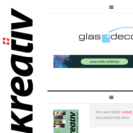
YOU ARE HERE:
HOME
ARCHIVES FOR MKV