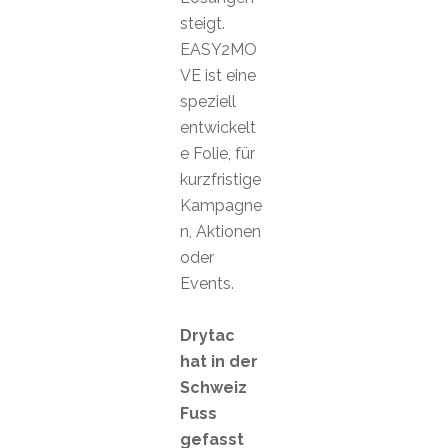
steigt.
EASY2MO
VE ist eine
speziell
entwickelt
e Folie, für
kurzfristige
Kampagne
n, Aktionen
oder
Events.
Drytac
hat in der
Schweiz
Fuss
gefasst