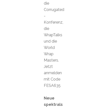
die
Corrugated
-
Konferenz,
die
WrapTalks
und die
World
Wrap
Masters.
Jetzt
anmelden
mit Code
FESA635
Neue
spektrals