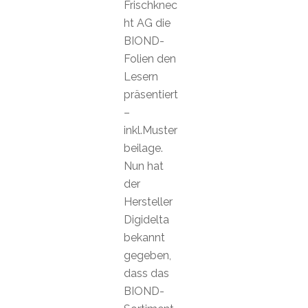
Frischknec
ht AG die
BIOND-
Folien den
Lesern
präsentiert
–
inkl.Muster
beilage.
Nun hat
der
Hersteller
Digidelta
bekannt
gegeben,
dass das
BIOND-