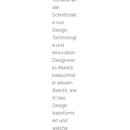
der
Schnittstell
e von
Design,
Technologi
e und
Innovation.
Designwor
ks Munich
beleuchtet
in diesem
Bericht, wie
KI das
Design
transformi
ert und
welche