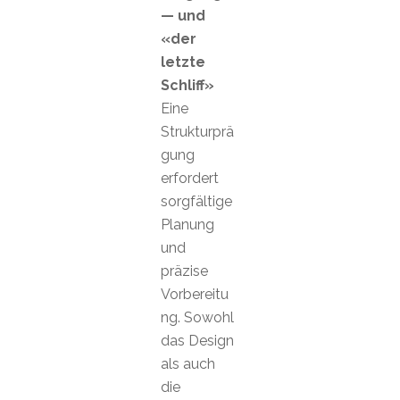
— und
«der
letzte
Schliff»
Eine
Strukturprä
gung
erfordert
sorgfältige
Planung
und
präzise
Vorbereitu
ng. Sowohl
das Design
als auch
die