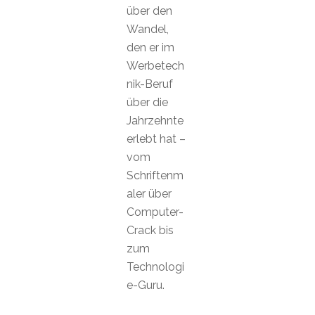
über den
Wandel,
den er im
Werbetech
nik-Beruf
über die
Jahrzehnte
erlebt hat –
vom
Schriftenm
aler über
Computer-
Crack bis
zum
Technologi
e-Guru.