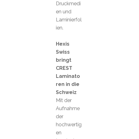
Druckmedi
en und
Laminierfol
ien.
Hexis
Swiss
bringt
CREST
Laminato
ren in die
Schweiz
Mit der
Aufnahme
der
hochwertig
en