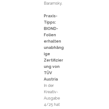
Baramsky.
Praxis-
Tipps:
BIOND-
Folien
erhalten
unabhäng
ige
Zertifizier
ung von
TÜV
Austria
In der
Kreativ-
Ausgabe
4/25 hat