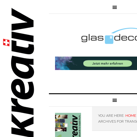
YOU ARE HERE:
HOME
ARCHIVES FOR TRAN