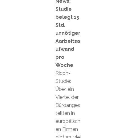
News:
Studie
belegt 15
Std.
unnötiger
Aarbeitsa
ufwand
pro
Woche
Ricoh-
Studie:
Über ein
Viertel der
Büroanges
tellten in
europäisch
en Firmen
gibt an, viel