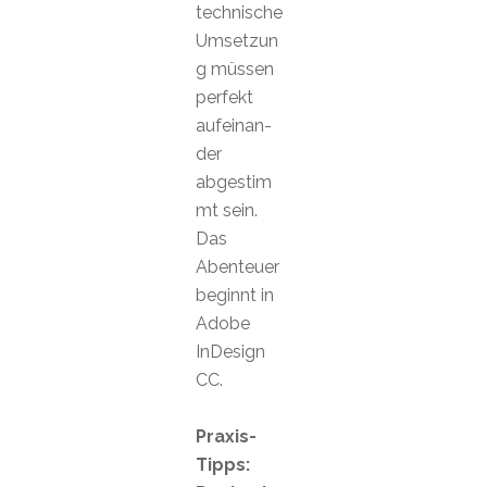
technische
Umsetzun
g müssen
perfekt
aufeinan-
der
abgestim
mt sein.
Das
Abenteuer
beginnt in
Adobe
InDesign
CC.
Praxis-
Tipps: