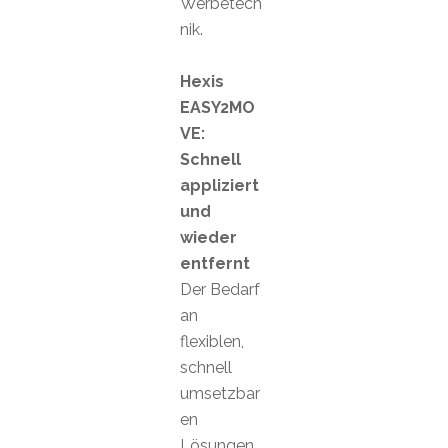
Werbetech
nik.
Hexis
EASY2MO
VE:
Schnell
appliziert
und
wieder
entfernt
Der Bedarf
an
flexiblen,
schnell
umsetzbar
en
Lösungen