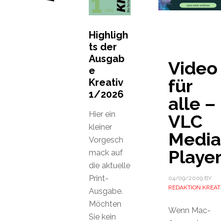
Highligh
ts der
Ausgab
Video
e
für
Kreativ
1/2026
alle –
Hier ein
VLC
kleiner
Media
Vorgesch
Playe
mack auf
die aktuelle
Print-
04/09/2009
BY
REDAKTION KREAT
Ausgabe.
Möchten
Wenn Mac-
Sie kein