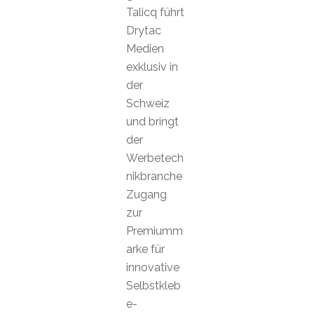
Talicq führt
Drytac
Medien
exklusiv in
der
Schweiz
und bringt
der
Werbetech
nikbranche
Zugang
zur
Premiumm
arke für
innovative
Selbstkleb
e-