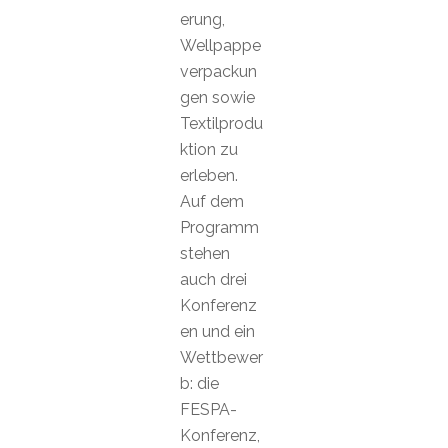
erung,
Wellpappe
verpackun
gen sowie
Textilprodu
ktion zu
erleben.
Auf dem
Programm
stehen
auch drei
Konferenz
en und ein
Wettbewer
b: die
FESPA-
Konferenz,