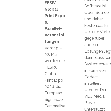
FESPA
Software ist
Global
Open Source
Print Expo
und daher
&
kostenlos. Ein
Parallel-
weiterer Vortei
Veranstal
gegenüber
tungen
anderen
Vom 19. –
Lösungen lieg
22. Mai
darin, dass kei
werden die
Systemerweit
FESPA
in Form von
Global
Codecs
Print Expo
installiert
2026, die
werden. Der
European
VLC Media
Sign Expo,
Player
Personalisa
unterstützt