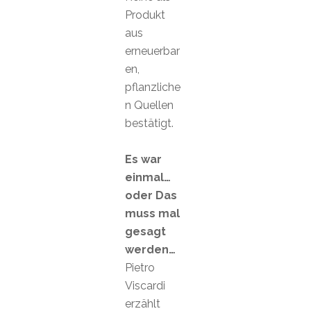
Produkt
aus
erneuerbar
en,
pflanzliche
n Quellen
bestätigt.
Es war
einmal…
oder Das
muss mal
gesagt
werden…
Pietro
Viscardi
erzählt