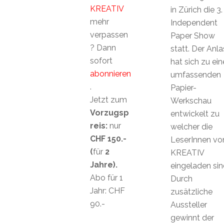
KREATIV
in Zürich die 3.
mehr
Independent
verpassen
Paper Show
? Dann
statt. Der Anla
sofort
hat sich zu ein
abonnieren
umfassenden
.
Papier-
Jetzt zum
Werkschau
Vorzugsp
entwickelt zu
reis:
nur
welcher die
CHF 150.-
LeserInnen vo
(
für
2
KREATIV
Jahre).
eingeladen sin
Abo für 1
Durch
Jahr: CHF
zusätzliche
90.-
Aussteller
gewinnt der