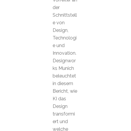
der
Schnittstell
e von
Design,
Technologi
e und
Innovation.
Designwor
ks Munich
beleuchtet
in diesem
Bericht, wie
KI das
Design
transformi
ert und
welche