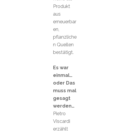
Produkt
aus
erneuerbar
en,
pflanzliche
n Quellen
bestätigt.
Es war
einmal…
oder Das
muss mal
gesagt
werden…
Pietro
Viscardi
erzählt