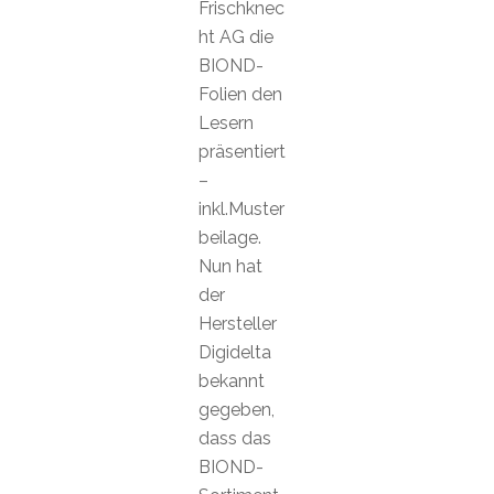
Frischknec
ht AG die
BIOND-
Folien den
Lesern
präsentiert
–
inkl.Muster
beilage.
Nun hat
der
Hersteller
Digidelta
bekannt
gegeben,
dass das
BIOND-