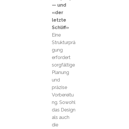
— und
«der
letzte
Schliff»
Eine
Strukturprä
gung
erfordert
sorgfältige
Planung
und
präzise
Vorbereitu
ng. Sowohl
das Design
als auch
die