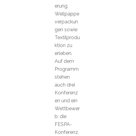
erung,
Wellpappe
verpackun
gen sowie
Textilprodu
ktion zu
erleben.
Auf dem
Programm
stehen
auch drei
Konferenz
en und ein
Wettbewer
b: die
FESPA-
Konferenz,