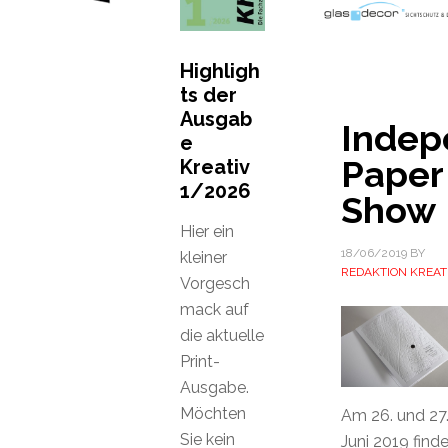
Highligh
ts der
Ausgab
Indep
e
Paper
Kreativ
1/2026
Show
Hier ein
18/06/2019
BY
kleiner
REDAKTION KREAT
Vorgesch
mack auf
die aktuelle
Print-
Ausgabe.
Möchten
Am 26. und 27
Sie kein
Juni 2019 finde