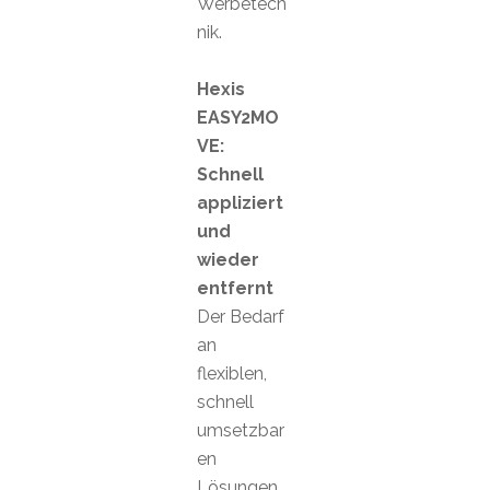
Werbetech
nik.
Hexis
EASY2MO
VE:
Schnell
appliziert
und
wieder
entfernt
Der Bedarf
an
flexiblen,
schnell
umsetzbar
en
Lösungen