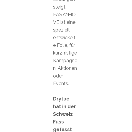
steigt.
EASY2MO
VE ist eine
speziell
entwickelt
e Folie, für
kurzfristige
Kampagne
n, Aktionen
oder
Events.
Drytac
hat in der
Schweiz
Fuss
gefasst