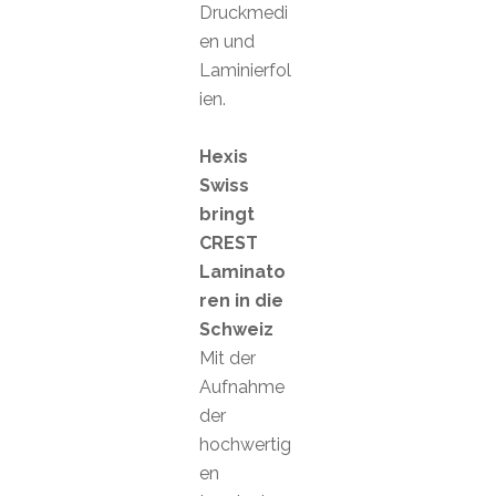
Druckmedi
en und
Laminierfol
ien.
Hexis
Swiss
bringt
CREST
Laminato
ren in die
Schweiz
Mit der
Aufnahme
der
hochwertig
en