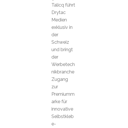
Talicq führt
Drytac
Medien
exklusiv in
der
Schweiz
und bringt
der
Werbetech
nikbranche
Zugang
zur
Premiumm
arke für
innovative
Selbstkleb
e-