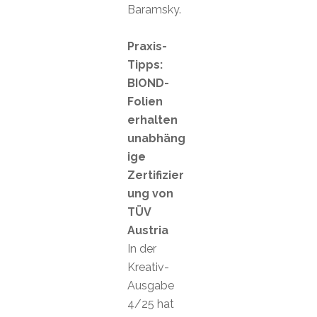
Baramsky.
Praxis-
Tipps:
BIOND-
Folien
erhalten
unabhäng
ige
Zertifizier
ung von
TÜV
Austria
In der
Kreativ-
Ausgabe
4/25 hat