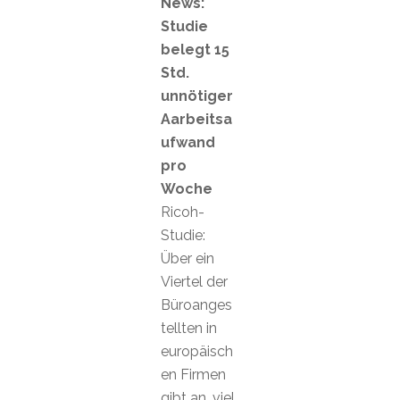
News:
Studie
belegt 15
Std.
unnötiger
Aarbeitsa
ufwand
pro
Woche
Ricoh-
Studie:
Über ein
Viertel der
Büroanges
tellten in
europäisch
en Firmen
gibt an, viel