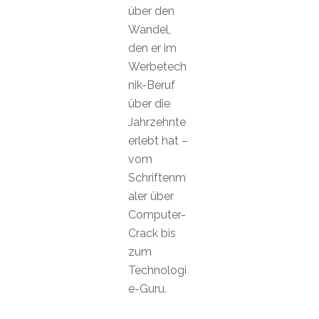
über den
Wandel,
den er im
Werbetech
nik-Beruf
über die
Jahrzehnte
erlebt hat –
vom
Schriftenm
aler über
Computer-
Crack bis
zum
Technologi
e-Guru.