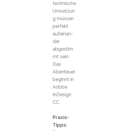
technische
Umsetzun
g müssen
perfekt
aufeinan-
der
abgestim
mt sein.
Das
Abenteuer
beginnt in
Adobe
InDesign
CC.
Praxis-
Tipps: