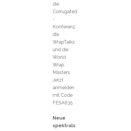
die
Corrugated
-
Konferenz,
die
WrapTalks
und die
World
Wrap
Masters.
Jetzt
anmelden
mit Code
FESA635
Neue
spektrals