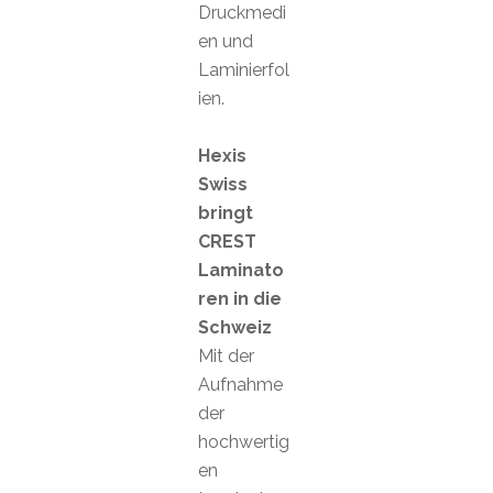
Druckmedi
en und
Laminierfol
ien.
Hexis
Swiss
bringt
CREST
Laminato
ren in die
Schweiz
Mit der
Aufnahme
der
hochwertig
en