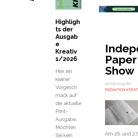
Highligh
ts der
Ausgab
e
Indep
Kreativ
Paper
1/2026
Show
Hier ein
kleiner
18/06/2019
BY
Vorgesch
REDAKTION KREAT
mack auf
die aktuelle
Print-
Ausgabe.
Möchten
Am 26. und 27
Sie kein