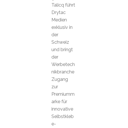
Talicq führt
Drytac
Medien
exklusiv in
der
Schweiz
und bringt
der
Werbetech
nikbranche
Zugang
zur
Premiumm
arke für
innovative
Selbstkleb
e-