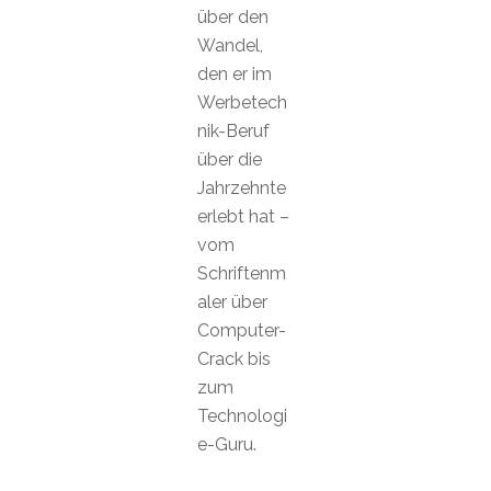
über den
Wandel,
den er im
Werbetech
nik-Beruf
über die
Jahrzehnte
erlebt hat –
vom
Schriftenm
aler über
Computer-
Crack bis
zum
Technologi
e-Guru.