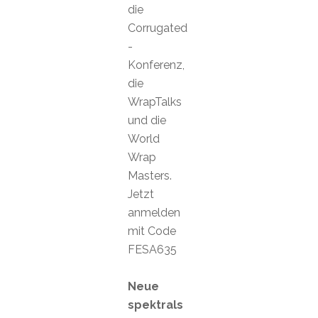
die
Corrugated
-
Konferenz,
die
WrapTalks
und die
World
Wrap
Masters.
Jetzt
anmelden
mit Code
FESA635
Neue
spektrals