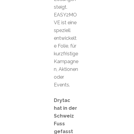
steigt.
EASY2MO
VE ist eine
speziell
entwickelt
e Folie, für
kurzfristige
Kampagne
n, Aktionen
oder
Events.
Drytac
hat in der
Schweiz
Fuss
gefasst