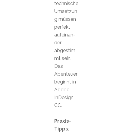
technische
Umsetzun
g müssen
perfekt
aufeinan-
der
abgestim
mt sein.
Das
Abenteuer
beginnt in
Adobe
InDesign
CC.
Praxis-
Tipps: