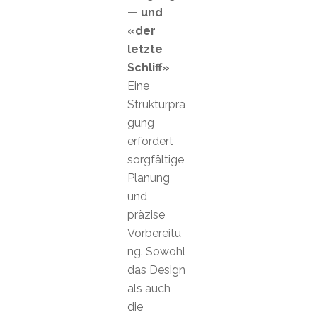
— und
«der
letzte
Schliff»
Eine
Strukturprä
gung
erfordert
sorgfältige
Planung
und
präzise
Vorbereitu
ng. Sowohl
das Design
als auch
die