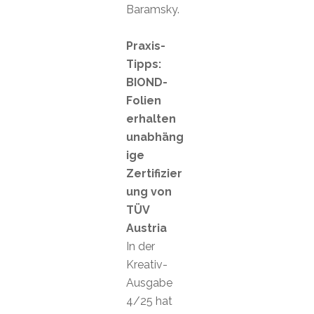
Baramsky.
Praxis-
Tipps:
BIOND-
Folien
erhalten
unabhäng
ige
Zertifizier
ung von
TÜV
Austria
In der
Kreativ-
Ausgabe
4/25 hat