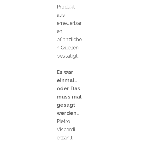
Produkt
aus
erneuerbar
en,
pflanzliche
n Quellen
bestätigt.
Es war
einmal…
oder Das
muss mal
gesagt
werden…
Pietro
Viscardi
erzählt