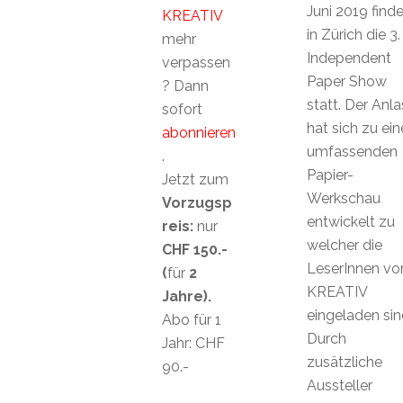
Juni 2019 finde
KREATIV
in Zürich die 3.
mehr
Independent
verpassen
Paper Show
? Dann
statt. Der Anla
sofort
hat sich zu ein
abonnieren
umfassenden
.
Papier-
Jetzt zum
Werkschau
Vorzugsp
entwickelt zu
reis:
nur
welcher die
CHF 150.-
LeserInnen vo
(
für
2
KREATIV
Jahre).
eingeladen sin
Abo für 1
Durch
Jahr: CHF
zusätzliche
90.-
Aussteller