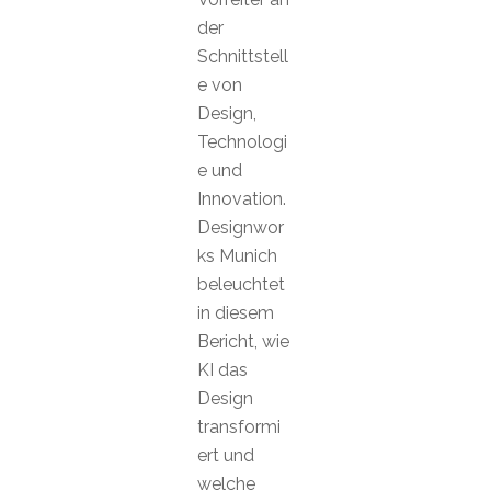
der
Schnittstell
e von
Design,
Technologi
e und
Innovation.
Designwor
ks Munich
beleuchtet
in diesem
Bericht, wie
KI das
Design
transformi
ert und
welche