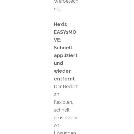
Werbetech
nik.
Hexis
EASY2MO
VE:
Schnell
appliziert
und
wieder
entfernt
Der Bedarf
an
flexiblen,
schnell
umsetzbar
en
Lösungen