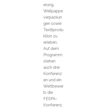
erung,
Wellpappe
verpackun
gen sowie
Textilprodu
ktion zu
erleben.
Auf dem
Programm
stehen
auch drei
Konferenz
en und ein
Wettbewer
b: die
FESPA-
Konferenz,