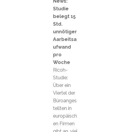
News:
Studie
belegt 15
Std.
unnötiger
Aarbeitsa
ufwand
pro
Woche
Ricoh-
Studie:
Über ein
Viertel der
Büroanges
tellten in
europäisch
en Firmen
gibt an, viel