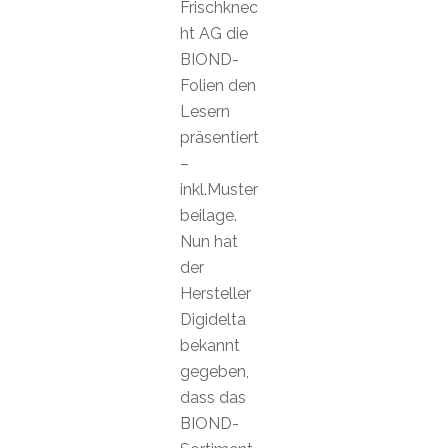
Frischknec
ht AG die
BIOND-
Folien den
Lesern
präsentiert
–
inkl.Muster
beilage.
Nun hat
der
Hersteller
Digidelta
bekannt
gegeben,
dass das
BIOND-