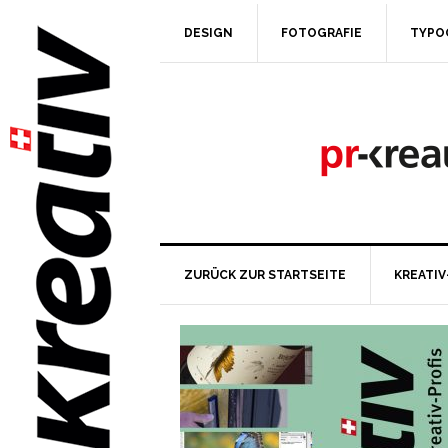
DESIGN
FOTOGRAFIE
TYPO
ZURÜCK ZUR STARTSEITE
KREATIV