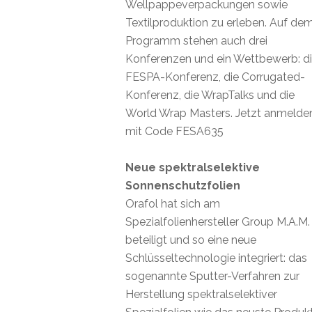
Wellpappeverpackungen sowie
Textilproduktion zu erleben. Auf de
Programm stehen auch drei
Konferenzen und ein Wettbewerb: d
FESPA-Konferenz, die Corrugated-
Konferenz, die WrapTalks und die
World Wrap Masters. Jetzt anmelde
mit Code FESA635
Neue spektralselektive
Sonnenschutzfolien
Orafol hat sich am
Spezialfolienhersteller Group M.A.M.
beteiligt und so eine neue
Schlüsseltechnologie integriert: das
sogenannte Sputter-Verfahren zur
Herstellung spektralselektiver