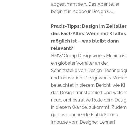
abgestimmt sein. Das Abenteuer
beginnt in Adobe InDesign CC.
Praxis-Tipps: Design im Zeitalter
des Fast-Alles: Wenn mit KI alles
möglich ist – was bleibt dann
relevant?
BMW Group Designworks Munich ist
ein globaler Vorreiter an der
Schnittstelle von Design, Technolog
und Innovation. Designworks Munic
beleuchtet in diesem Bericht, wie KI
das Design transformiert und welch
neue, orchestrative Rolle dem Desig
in diesem Wandel zukommt. Zudem
gibt es spannende Einblicke und
Impulse vom Designer Lennart