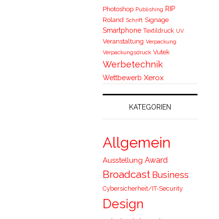
RIP
Photoshop
Publishing
Roland
Signage
Schrift
Smartphone
Textildruck
UV
Veranstaltung
Verpackung
Vutek
Verpackungsdruck
Werbetechnik
Xerox
Wettbewerb
KATEGORIEN
Allgemein
Award
Ausstellung
Broadcast
Business
Cybersicherheit/IT-Security
Design