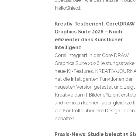
Spezialfolien wie das neuste Produk
HelioShield.
Kreativ-Testbericht: CorelDRAW
Graphics Suite 2026 – Noch
effizienter dank Künstlicher
Intelligenz
Corel integriert in der CorelDRAW
Graphics Suite 2026 leistungsstarke
neue KI-Features. KREATIV-JOURN
hat die intelligenten Funktionen der
neuesten Version getestet und zeigt
Kreative damit Bilder effizient erstel
und remixen können, aber gleichzeit
die Kontrolle über ihre Design-Ideen
behalten.
Praxis-News: Studie belegt 15 St