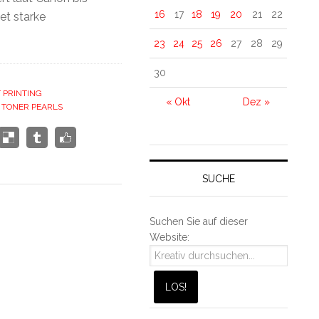
16
17
18
19
20
21
22
et starke
23
24
25
26
27
28
29
30
 PRINTING
« Okt
Dez »
,
TONER PEARLS
SUCHE
Suchen Sie auf dieser
Website: