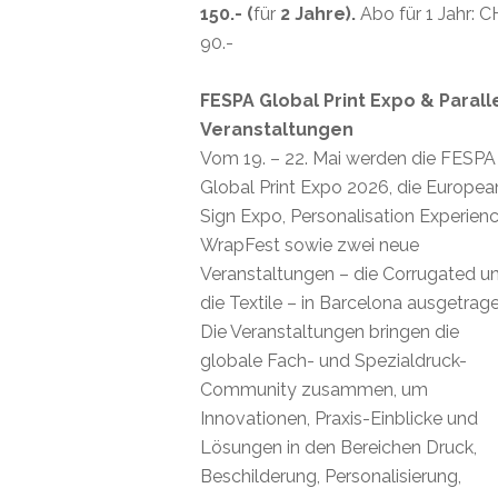
150.- (
für
2 Jahre).
Abo für 1 Jahr: 
90.-
FESPA Global Print Expo & Parall
Veranstaltungen
Vom 19. – 22. Mai werden die FESPA
Global Print Expo 2026, die Europea
Sign Expo, Personalisation Experienc
WrapFest sowie zwei neue
Veranstaltungen – die Corrugated u
die Textile – in Barcelona ausgetrage
Die Veranstaltungen bringen die
globale Fach- und Spezialdruck-
Community zusammen, um
Innovationen, Praxis-Einblicke und
Lösungen in den Bereichen Druck,
Beschilderung, Personalisierung,