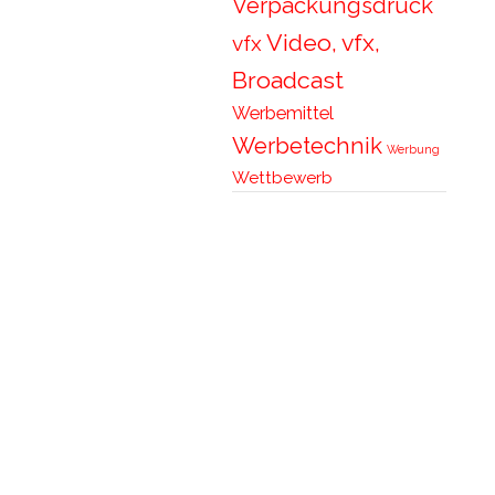
Verpackungsdruck
Video, vfx,
vfx
Broadcast
Werbemittel
Werbetechnik
Werbung
Wettbewerb