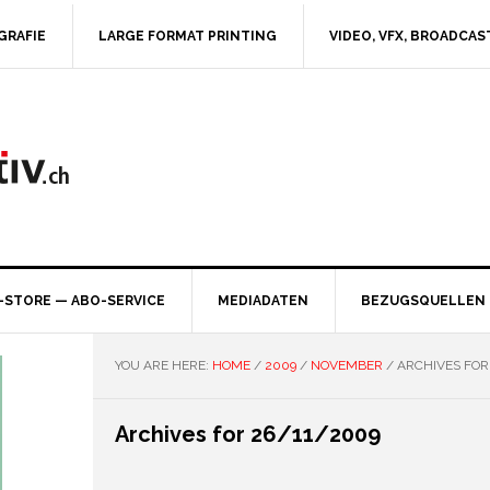
GRAFIE
LARGE FORMAT PRINTING
VIDEO, VFX, BROADCAS
-STORE — ABO-SERVICE
MEDIADATEN
BEZUGSQUELLEN
YOU ARE HERE:
HOME
/
2009
/
NOVEMBER
/
ARCHIVES FOR
Archives for 26/11/2009