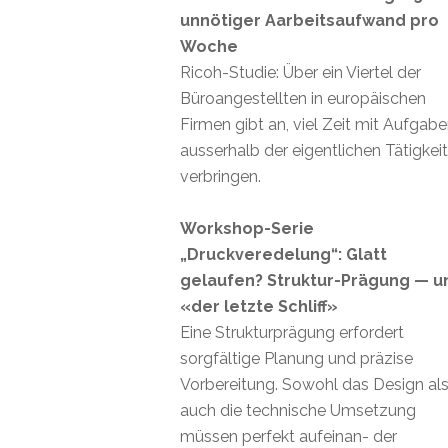
unnötiger Aarbeitsaufwand pro
Woche
Ricoh-Studie: Über ein Viertel der
Büroangestellten in europäischen
Firmen gibt an, viel Zeit mit Aufgab
ausserhalb der eigentlichen Tätigkei
verbringen.
Workshop-Serie
„Druckveredelung“: Glatt
gelaufen? Struktur-Prägung — u
«der letzte Schliff»
Eine Strukturprägung erfordert
sorgfältige Planung und präzise
Vorbereitung. Sowohl das Design al
auch die technische Umsetzung
müssen perfekt aufeinan- der