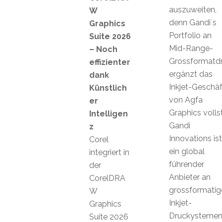
auszuweiten,
W
denn Gandi`s
Graphics
Portfolio an
Suite 2026
Mid-Range-
– Noch
Grossformatd
effizienter
ergänzt das
dank
Inkjet-Geschäf
Künstlich
von Agfa
er
Graphics volls
Intelligen
Gandi
z
Innovations ist
Corel
ein global
integriert in
führender
der
Anbieter an
CorelDRA
grossformatig
W
Inkjet-
Graphics
Druckystemen
Suite 2026