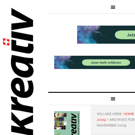
YOU ARE HERE:
HOME
2009
/
ARCHIVES FOR
NOVEMBER 2009