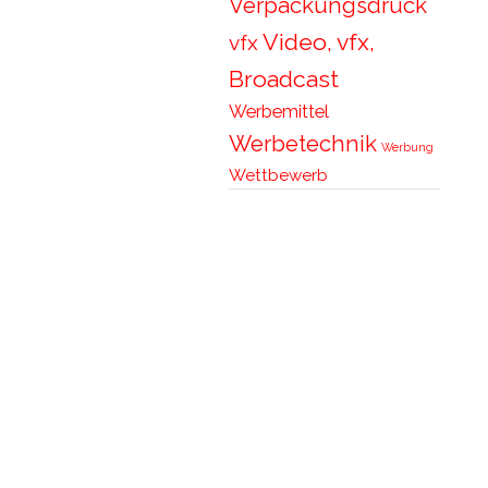
Verpackungsdruck
Video, vfx,
vfx
Broadcast
Werbemittel
Werbetechnik
Werbung
Wettbewerb