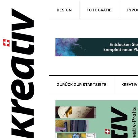
DESIGN
FOTOGRAFIE
TYPO
ZURÜCK ZUR STARTSEITE
KREATIV