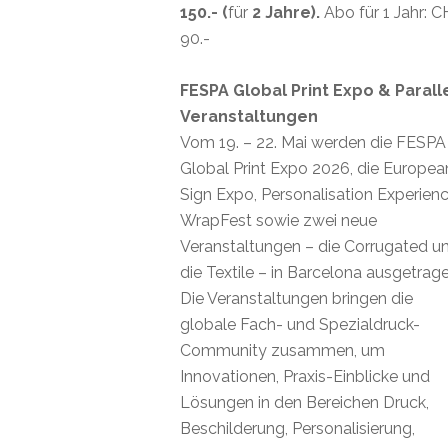
150.- (
für
2 Jahre).
Abo für 1 Jahr: 
90.-
FESPA Global Print Expo & Parall
Veranstaltungen
Vom 19. – 22. Mai werden die FESPA
Global Print Expo 2026, die Europea
Sign Expo, Personalisation Experienc
WrapFest sowie zwei neue
Veranstaltungen – die Corrugated u
die Textile – in Barcelona ausgetrage
Die Veranstaltungen bringen die
globale Fach- und Spezialdruck-
Community zusammen, um
Innovationen, Praxis-Einblicke und
Lösungen in den Bereichen Druck,
Beschilderung, Personalisierung,