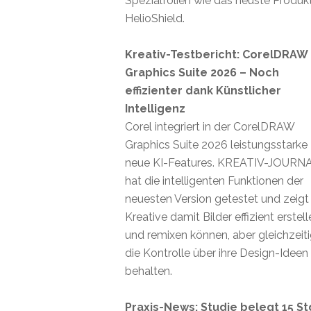
Spezialfolien wie das neuste Produk
HelioShield.
Kreativ-Testbericht: CorelDRAW
Graphics Suite 2026 – Noch
effizienter dank Künstlicher
Intelligenz
Corel integriert in der CorelDRAW
Graphics Suite 2026 leistungsstarke
neue KI-Features. KREATIV-JOURN
hat die intelligenten Funktionen der
neuesten Version getestet und zeigt
Kreative damit Bilder effizient erstel
und remixen können, aber gleichzeit
die Kontrolle über ihre Design-Ideen
behalten.
Praxis-News: Studie belegt 15 St