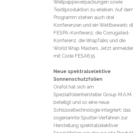
Wellpappeverpackungen sowie
Textilproduktion zu erleben. Auf de
Programm stehen auch drei
Konferenzen und ein Wettbewerb: d
FESPA-Konferenz, die Corrugated-
Konferenz, die WrapTalks und die
World Wrap Masters. Jetzt anmelde
mit Code FESA635
Neue spektralselektive
Sonnenschutzfolien
Orafol hat sich am
Spezialfolienhersteller Group M.A.M.
beteiligt und so eine neue
Schlüsseltechnologie integriert: das
sogenannte Sputter-Verfahren zur
Herstellung spektralselektiver