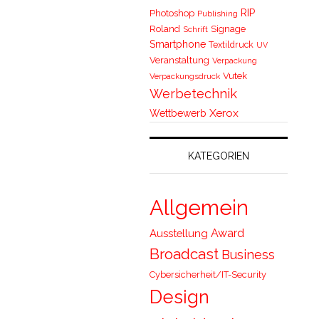
RIP
Photoshop
Publishing
Roland
Signage
Schrift
Smartphone
Textildruck
UV
Veranstaltung
Verpackung
Vutek
Verpackungsdruck
Werbetechnik
Xerox
Wettbewerb
KATEGORIEN
Allgemein
Award
Ausstellung
Broadcast
Business
Cybersicherheit/IT-Security
Design