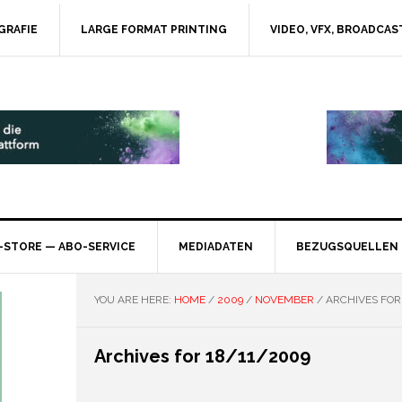
GRAFIE
LARGE FORMAT PRINTING
VIDEO, VFX, BROADCAS
-STORE — ABO-SERVICE
MEDIADATEN
BEZUGSQUELLEN
YOU ARE HERE:
HOME
/
2009
/
NOVEMBER
/
ARCHIVES FOR
Archives for 18/11/2009