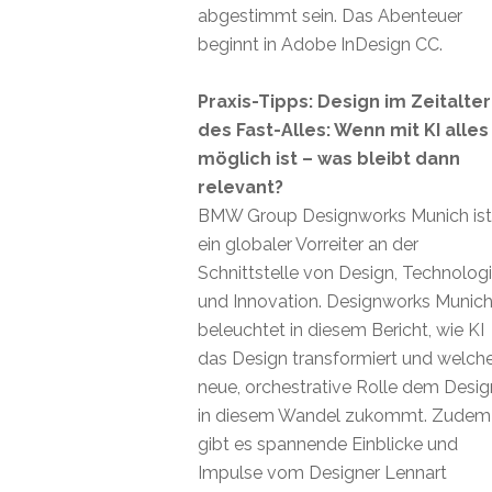
abgestimmt sein. Das Abenteuer
beginnt in Adobe InDesign CC.
Praxis-Tipps: Design im Zeitalter
des Fast-Alles: Wenn mit KI alles
möglich ist – was bleibt dann
relevant?
BMW Group Designworks Munich ist
ein globaler Vorreiter an der
Schnittstelle von Design, Technolog
und Innovation. Designworks Munic
beleuchtet in diesem Bericht, wie KI
das Design transformiert und welch
neue, orchestrative Rolle dem Desig
in diesem Wandel zukommt. Zudem
gibt es spannende Einblicke und
Impulse vom Designer Lennart