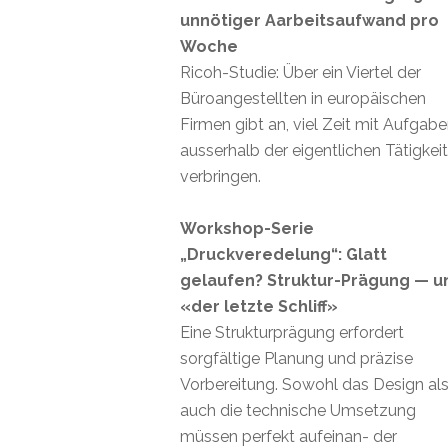
unnötiger Aarbeitsaufwand pro
Woche
Ricoh-Studie: Über ein Viertel der
Büroangestellten in europäischen
Firmen gibt an, viel Zeit mit Aufgab
ausserhalb der eigentlichen Tätigkei
verbringen.
Workshop-Serie
„Druckveredelung“: Glatt
gelaufen? Struktur-Prägung — u
«der letzte Schliff»
Eine Strukturprägung erfordert
sorgfältige Planung und präzise
Vorbereitung. Sowohl das Design al
auch die technische Umsetzung
müssen perfekt aufeinan- der