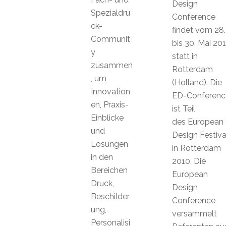
Design
Spezialdru
Conference
ck-
findet vom 28.
Communit
bis 30. Mai 20
y
statt in
zusammen
Rotterdam
, um
(Holland). Die
Innovation
ED-Conferenc
en, Praxis-
ist Teil
Einblicke
des European
und
Design Festiva
Lösungen
in Rotterdam
in den
2010. Die
Bereichen
European
Druck,
Design
Beschilder
Conference
ung,
versammelt
Personalisi