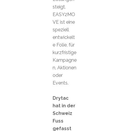
steigt.
EASY2MO
VE ist eine
speziell
entwickelt
e Folie, für
kurzfristige
Kampagne
n, Aktionen
oder
Events.
Drytac
hat in der
Schweiz
Fuss
gefasst