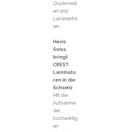
Druckmedi
en und
Laminierfol
ien.
Hexis
Swiss
bringt
CREST
Laminato
ren in die
Schweiz
Mit der
Aufnahme
der
hochwertig
en