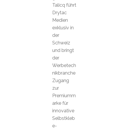
Talicq führt
Drytac
Medien
exklusiv in
der
Schweiz
und bringt
der
Werbetech
nikbranche
Zugang
zur
Premiumm
arke für
innovative
Selbstkleb
e-