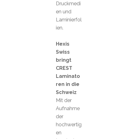
Druckmedi
en und
Laminierfol
ien.
Hexis
Swiss
bringt
CREST
Laminato
ren in die
Schweiz
Mit der
Aufnahme
der
hochwertig
en