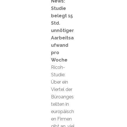
News:
Studie
belegt 15
Std.
unnötiger
Aarbeitsa
ufwand
pro
Woche
Ricoh-
Studie:
Über ein
Viertel der
Büroanges
tellten in
europäisch
en Firmen
gibt an, viel