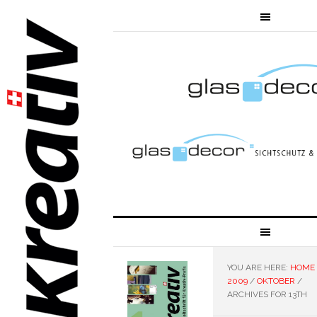
YOU ARE HERE:
HOME
2009
/
OKTOBER
/
ARCHIVES FOR 13TH