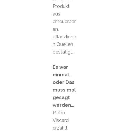
Produkt
aus
erneuerbar
en,
pflanzliche
n Quellen
bestätigt.
Es war
einmal…
oder Das
muss mal
gesagt
werden…
Pietro
Viscardi
erzählt