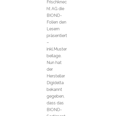
Frischknec
ht AG die
BIOND-
Folien den
Lesern
präsentiert
–
inkl.Muster
beilage.
Nun hat
der
Hersteller
Digidelta
bekannt
gegeben,
dass das
BIOND-