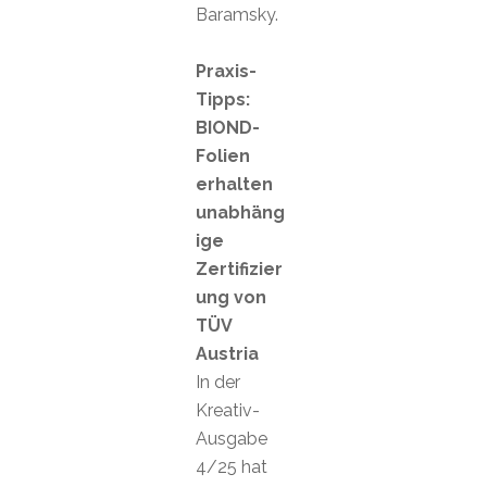
Baramsky.
Praxis-
Tipps:
BIOND-
Folien
erhalten
unabhäng
ige
Zertifizier
ung von
TÜV
Austria
In der
Kreativ-
Ausgabe
4/25 hat