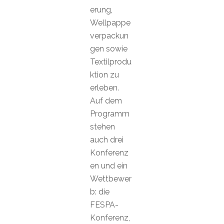
erung,
Wellpappe
verpackun
gen sowie
Textilprodu
ktion zu
erleben.
Auf dem
Programm
stehen
auch drei
Konferenz
en und ein
Wettbewer
b: die
FESPA-
Konferenz,