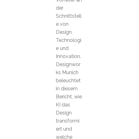
der
Schnittstell
e von
Design,
Technologi
e und
Innovation.
Designwor
ks Munich
beleuchtet
in diesem
Bericht, wie
KI das
Design
transformi
ert und
welche