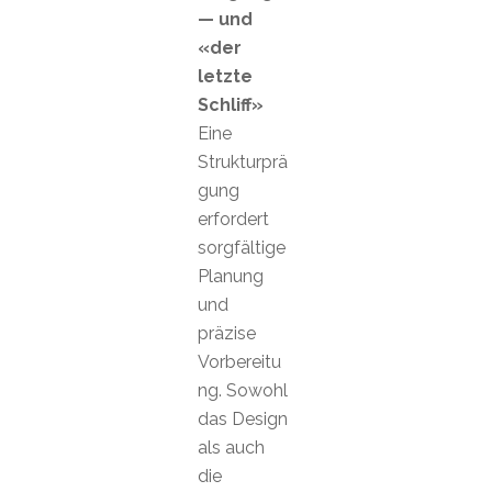
— und
«der
letzte
Schliff»
Eine
Strukturprä
gung
erfordert
sorgfältige
Planung
und
präzise
Vorbereitu
ng. Sowohl
das Design
als auch
die