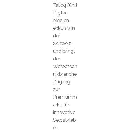
Talicq führt
Drytac
Medien
exklusiv in
der
Schweiz
und bringt
der
Werbetech
nikbranche
Zugang
zur
Premiumm
arke für
innovative
Selbstkleb
e-