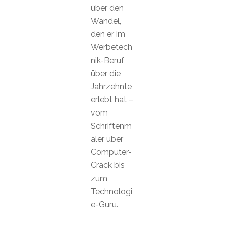
über den
Wandel,
den er im
Werbetech
nik-Beruf
über die
Jahrzehnte
erlebt hat –
vom
Schriftenm
aler über
Computer-
Crack bis
zum
Technologi
e-Guru.