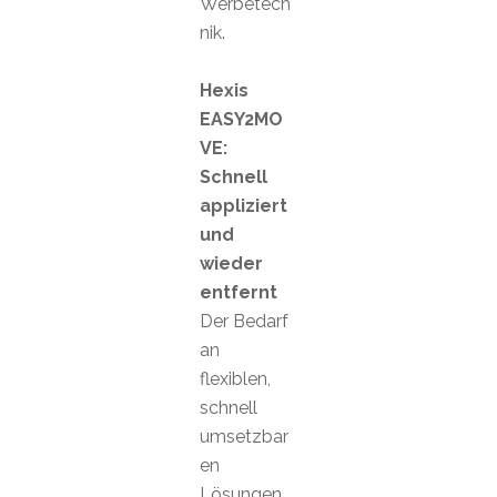
Werbetech
nik.
Hexis
EASY2MO
VE:
Schnell
appliziert
und
wieder
entfernt
Der Bedarf
an
flexiblen,
schnell
umsetzbar
en
Lösungen