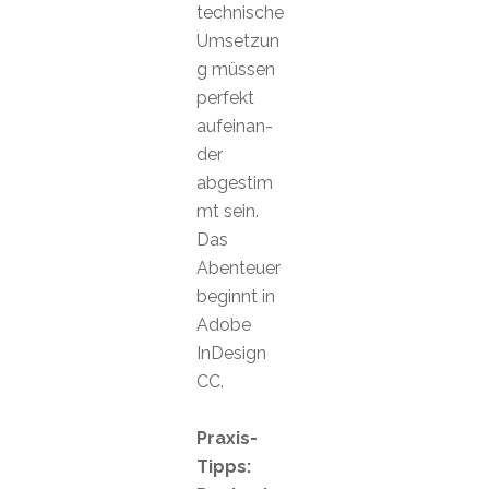
technische
Umsetzun
g müssen
perfekt
aufeinan-
der
abgestim
mt sein.
Das
Abenteuer
beginnt in
Adobe
InDesign
CC.
Praxis-
Tipps: