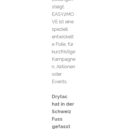
steigt.
EASY2MO
VE ist eine
speziell
entwickelt
e Folie, für
kurzfristige
Kampagne
n, Aktionen
oder
Events.
Drytac
hat in der
Schweiz
Fuss
gefasst