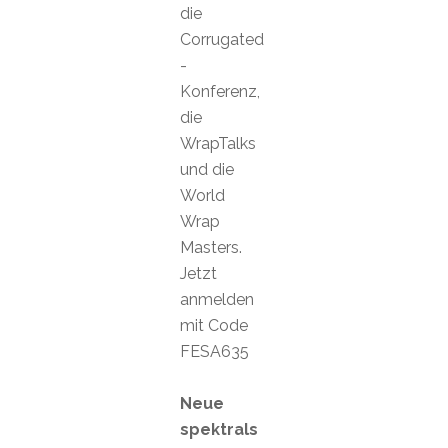
die
Corrugated
-
Konferenz,
die
WrapTalks
und die
World
Wrap
Masters.
Jetzt
anmelden
mit Code
FESA635
Neue
spektrals