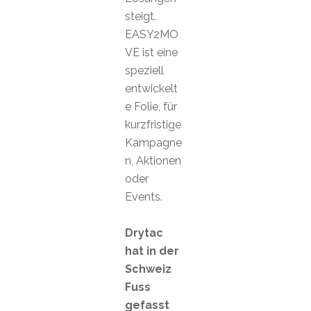
steigt.
EASY2MO
VE ist eine
speziell
entwickelt
e Folie, für
kurzfristige
Kampagne
n, Aktionen
oder
Events.
Drytac
hat in der
Schweiz
Fuss
gefasst