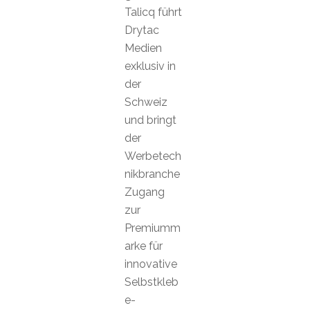
Talicq führt
Drytac
Medien
exklusiv in
der
Schweiz
und bringt
der
Werbetech
nikbranche
Zugang
zur
Premiumm
arke für
innovative
Selbstkleb
e-