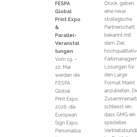
Druck, geben
FESPA
eine neue
Global
strategische
Print Expo
Partnerschaft
&
bekannt mit
Parallel-
dem Ziel,
Veranstal
hochqualitativ
tungen
Farbmanagem
Vom 19. –
Lösungen für
22. Mai
den Large
werden die
Format Markt
FESPA
anzubieten. Di
Global
Zusammenarb
Print Expo
schliesst ein,
2026, die
dass GMG ein
European
spezielles
Sign Expo,
Vertriebsbund
Personalisa