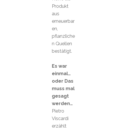
Produkt
aus
erneuerbar
en,
pflanzliche
n Quellen
bestätigt.
Es war
einmal…
oder Das
muss mal
gesagt
werden…
Pietro
Viscardi
erzählt