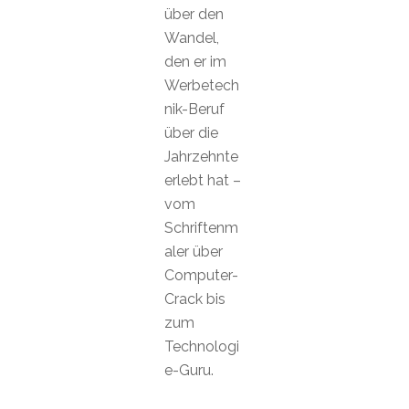
über den
Wandel,
den er im
Werbetech
nik-Beruf
über die
Jahrzehnte
erlebt hat –
vom
Schriftenm
aler über
Computer-
Crack bis
zum
Technologi
e-Guru.