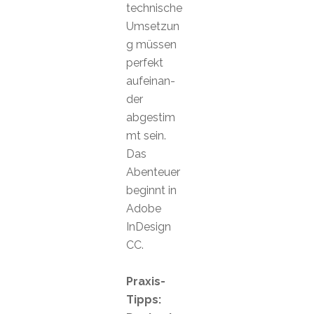
technische
Umsetzun
g müssen
perfekt
aufeinan-
der
abgestim
mt sein.
Das
Abenteuer
beginnt in
Adobe
InDesign
CC.
Praxis-
Tipps: