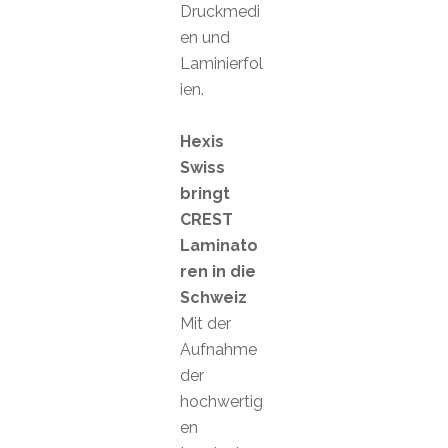
Druckmedi
en und
Laminierfol
ien.
Hexis
Swiss
bringt
CREST
Laminato
ren in die
Schweiz
Mit der
Aufnahme
der
hochwertig
en