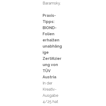
Baramsky.
Praxis-
Tipps:
BIOND-
Folien
erhalten
unabhäng
ige
Zertifizier
ung von
TÜV
Austria
In der
Kreativ-
Ausgabe
4/25 hat