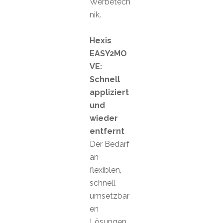
Werbetech
nik.
Hexis
EASY2MO
VE:
Schnell
appliziert
und
wieder
entfernt
Der Bedarf
an
flexiblen,
schnell
umsetzbar
en
Lösungen