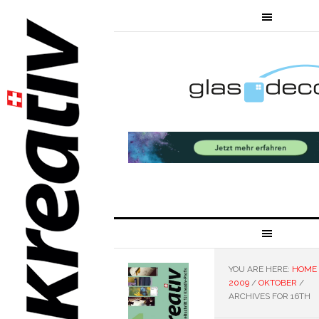
YOU ARE HERE:
HOME
2009
/
OKTOBER
/
ARCHIVES FOR 16TH