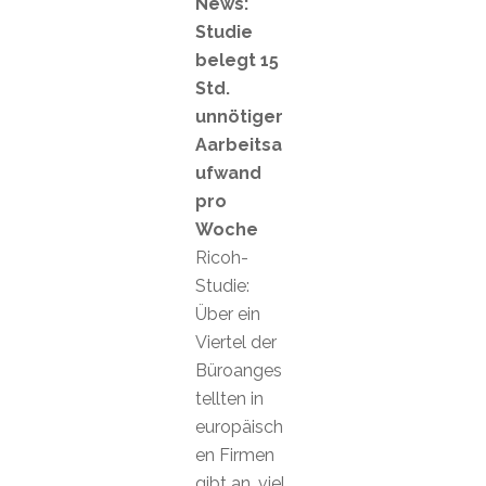
News:
Studie
belegt 15
Std.
unnötiger
Aarbeitsa
ufwand
pro
Woche
Ricoh-
Studie:
Über ein
Viertel der
Büroanges
tellten in
europäisch
en Firmen
gibt an, viel