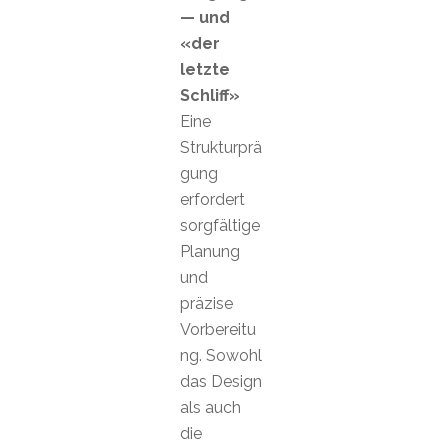
— und
«der
letzte
Schliff»
Eine
Strukturprä
gung
erfordert
sorgfältige
Planung
und
präzise
Vorbereitu
ng. Sowohl
das Design
als auch
die