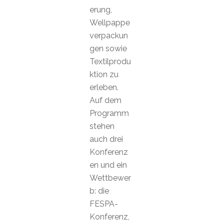
erung,
Wellpappe
verpackun
gen sowie
Textilprodu
ktion zu
erleben.
Auf dem
Programm
stehen
auch drei
Konferenz
en und ein
Wettbewer
b: die
FESPA-
Konferenz,