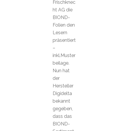
Frischknec
ht AG die
BIOND-
Folien den
Lesern
präsentiert
–
inkl.Muster
beilage.
Nun hat
der
Hersteller
Digidelta
bekannt
gegeben,
dass das
BIOND-