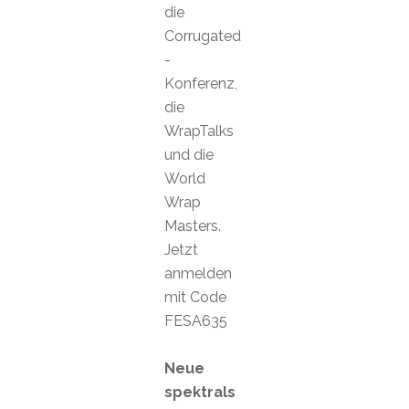
die
Corrugated
-
Konferenz,
die
WrapTalks
und die
World
Wrap
Masters.
Jetzt
anmelden
mit Code
FESA635
Neue
spektrals