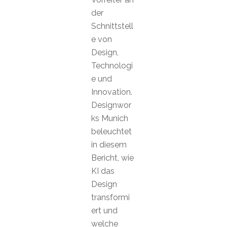
der
Schnittstell
e von
Design,
Technologi
e und
Innovation.
Designwor
ks Munich
beleuchtet
in diesem
Bericht, wie
KI das
Design
transformi
ert und
welche