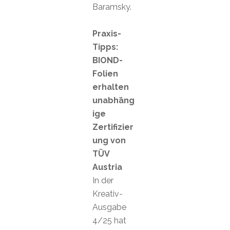
Baramsky.
Praxis-
Tipps:
BIOND-
Folien
erhalten
unabhäng
ige
Zertifizier
ung von
TÜV
Austria
In der
Kreativ-
Ausgabe
4/25 hat