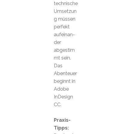
technische
Umsetzun
g müssen
perfekt
aufeinan-
der
abgestim
mt sein.
Das
Abenteuer
beginnt in
Adobe
InDesign
CC.
Praxis-
Tipps: