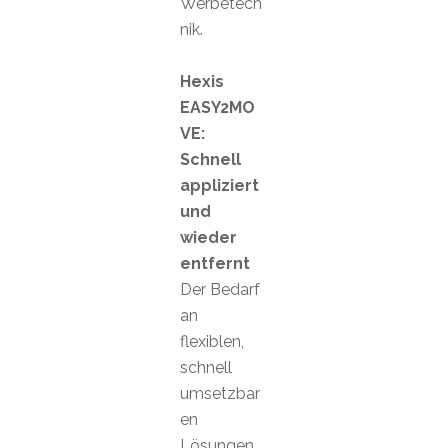
Werbetech
nik.
Hexis
EASY2MO
VE:
Schnell
appliziert
und
wieder
entfernt
Der Bedarf
an
flexiblen,
schnell
umsetzbar
en
Lösungen