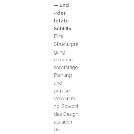
— und
«der
letzte
Schliff»
Eine
Strukturprä
gung
erfordert
sorgfältige
Planung
und
präzise
Vorbereitu
ng. Sowohl
das Design
als auch
die