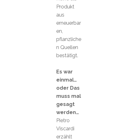
Produkt
aus
erneuerbar
en,
pflanzliche
n Quellen
bestätigt.
Es war
einmal…
oder Das
muss mal
gesagt
werden…
Pietro
Viscardi
erzählt