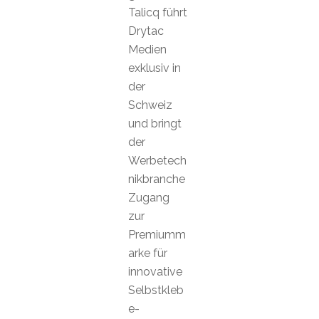
Talicq führt
Drytac
Medien
exklusiv in
der
Schweiz
und bringt
der
Werbetech
nikbranche
Zugang
zur
Premiumm
arke für
innovative
Selbstkleb
e-