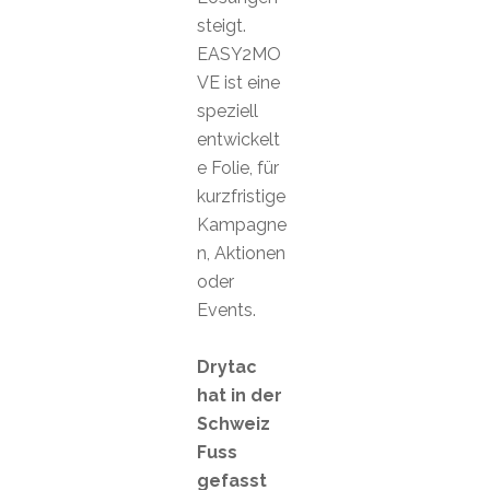
steigt.
EASY2MO
VE ist eine
speziell
entwickelt
e Folie, für
kurzfristige
Kampagne
n, Aktionen
oder
Events.
Drytac
hat in der
Schweiz
Fuss
gefasst