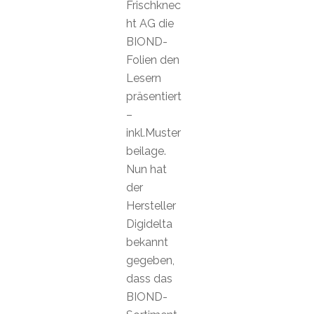
Frischknec
ht AG die
BIOND-
Folien den
Lesern
präsentiert
–
inkl.Muster
beilage.
Nun hat
der
Hersteller
Digidelta
bekannt
gegeben,
dass das
BIOND-