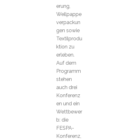
erung,
Wellpappe
verpackun
gen sowie
Textilprodu
ktion zu
erleben.
Auf dem
Programm
stehen
auch drei
Konferenz
en und ein
Wettbewer
b: die
FESPA-
Konferenz,