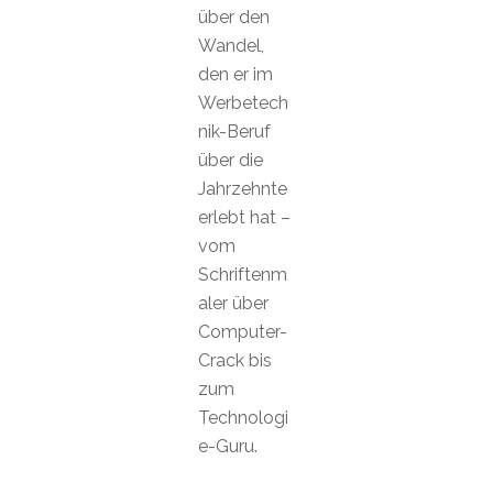
über den
Wandel,
den er im
Werbetech
nik-Beruf
über die
Jahrzehnte
erlebt hat –
vom
Schriftenm
aler über
Computer-
Crack bis
zum
Technologi
e-Guru.