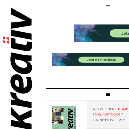
YOU ARE HERE:
HOME
2009
/
OKTOBER
/
ARCHIVES FOR 12TH