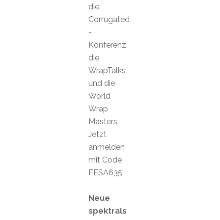
die
Corrugated
-
Konferenz,
die
WrapTalks
und die
World
Wrap
Masters.
Jetzt
anmelden
mit Code
FESA635
Neue
spektrals