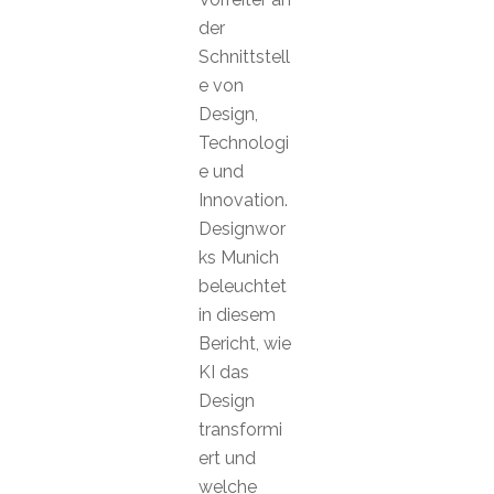
der
Schnittstell
e von
Design,
Technologi
e und
Innovation.
Designwor
ks Munich
beleuchtet
in diesem
Bericht, wie
KI das
Design
transformi
ert und
welche