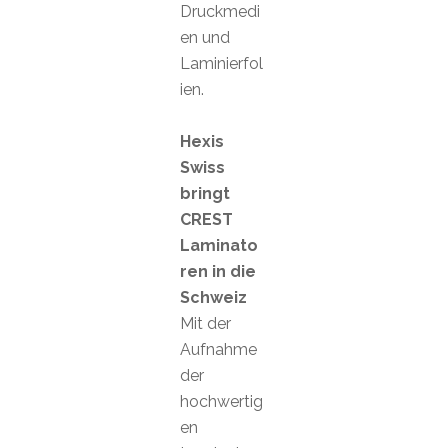
Druckmedi
en und
Laminierfol
ien.
Hexis
Swiss
bringt
CREST
Laminato
ren in die
Schweiz
Mit der
Aufnahme
der
hochwertig
en