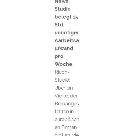
News:
Studie
belegt 15
Std.
unnötiger
Aarbeitsa
ufwand
pro
Woche
Ricoh-
Studie:
Über ein
Viertel der
Büroanges
tellten in
europäisch
en Firmen
gibt an, viel