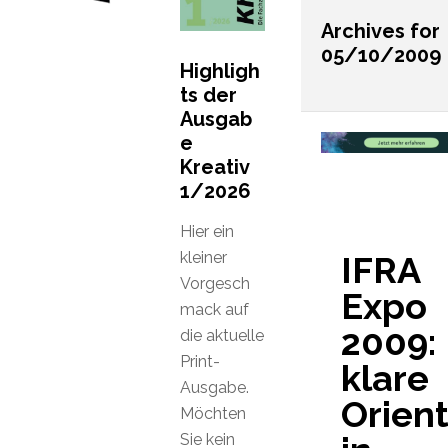
Archives for
05/10/2009
Highligh
ts der
Ausgab
e
Kreativ
1/2026
Hier ein
kleiner
IFRA
Vorgesch
Expo
mack auf
2009:
die aktuelle
Print-
klare
Ausgabe.
Orien
Möchten
Sie kein