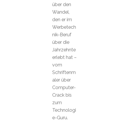
über den
Wandel,
den er im
Werbetech
nik-Beruf
über die
Jahrzehnte
erlebt hat –
vom
Schriftenm
aler über
Computer-
Crack bis
zum
Technologi
e-Guru.