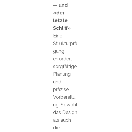
— und
«der
letzte
Schliff»
Eine
Strukturprä
gung
erfordert
sorgfältige
Planung
und
präzise
Vorbereitu
ng. Sowohl
das Design
als auch
die