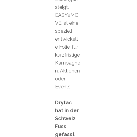
steigt.
EASY2MO
VE ist eine
speziell
entwickelt
e Folie, für
kurzfristige
Kampagne
n, Aktionen
oder
Events.
Drytac
hat in der
Schweiz
Fuss
gefasst