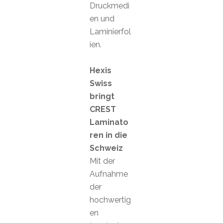
Druckmedi
en und
Laminierfol
ien.
Hexis
Swiss
bringt
CREST
Laminato
ren in die
Schweiz
Mit der
Aufnahme
der
hochwertig
en