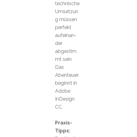
technische
Umsetzun
g müssen
perfekt
aufeinan-
der
abgestim
mt sein.
Das
Abenteuer
beginnt in
Adobe
InDesign
CC.
Praxis-
Tipps: