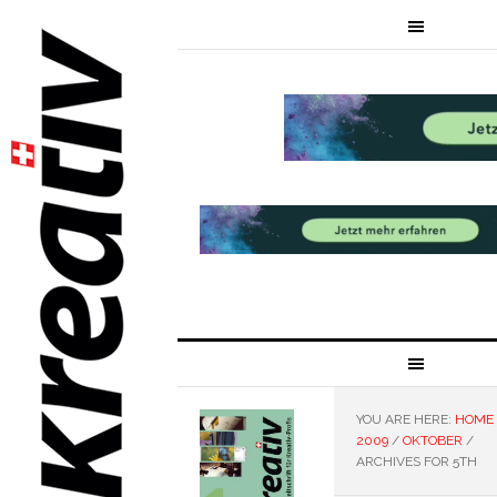
YOU ARE HERE:
HOME
2009
/
OKTOBER
/
ARCHIVES FOR 5TH