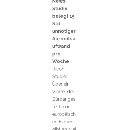
News:
Studie
belegt 15
Std.
unnötiger
Aarbeitsa
ufwand
pro
Woche
Ricoh-
Studie:
Über ein
Viertel der
Büroanges
tellten in
europäisch
en Firmen
gibt an, viel