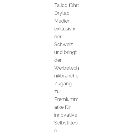
Talicq führt
Drytac
Medien
exklusiv in
der
Schweiz
und bringt
der
Werbetech
nikbranche
Zugang
zur
Premiumm
arke für
innovative
Selbstkleb
e-