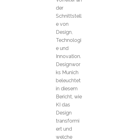
der
Schnittstell
e von
Design,
Technologi
e und
Innovation.
Designwor
ks Munich
beleuchtet
in diesem
Bericht, wie
KI das
Design
transformi
ert und
welche