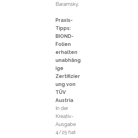
Baramsky.
Praxis-
Tipps:
BIOND-
Folien
erhalten
unabhäng
ige
Zertifizier
ung von
TÜV
Austria
In der
Kreativ-
Ausgabe
4/25 hat