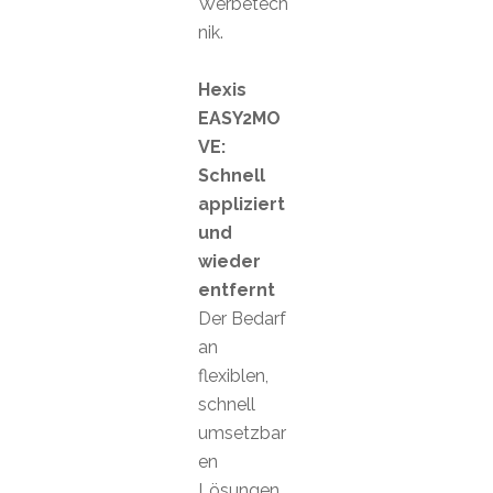
Werbetech
nik.
Hexis
EASY2MO
VE:
Schnell
appliziert
und
wieder
entfernt
Der Bedarf
an
flexiblen,
schnell
umsetzbar
en
Lösungen