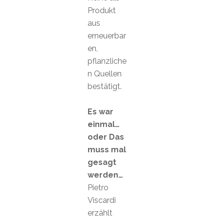
Produkt
aus
erneuerbar
en,
pflanzliche
n Quellen
bestätigt.
Es war
einmal…
oder Das
muss mal
gesagt
werden…
Pietro
Viscardi
erzählt