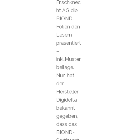
Frischknec
ht AG die
BIOND-
Folien den
Lesern
präsentiert
–
inkl.Muster
beilage.
Nun hat
der
Hersteller
Digidelta
bekannt
gegeben,
dass das
BIOND-