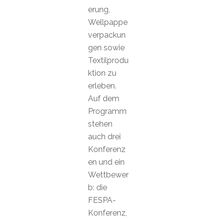
erung,
Wellpappe
verpackun
gen sowie
Textilprodu
ktion zu
erleben.
Auf dem
Programm
stehen
auch drei
Konferenz
en und ein
Wettbewer
b: die
FESPA-
Konferenz,