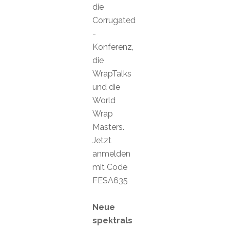
die
Corrugated
-
Konferenz,
die
WrapTalks
und die
World
Wrap
Masters.
Jetzt
anmelden
mit Code
FESA635
Neue
spektrals